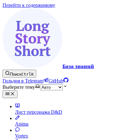
Перейти к содержимому
База знаний
Поиск
Ctrl
K
Гильдия в Telegram
GitHub
Выберите тему
Лист персонажа D&D
Anima
Vortex