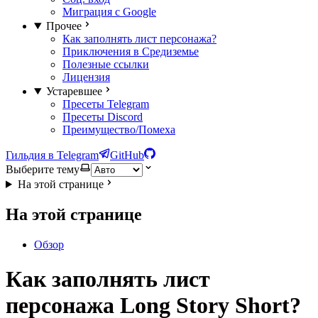
Миграция с Google
Прочее
Как заполнять лист персонажа?
Приключения в Средиземье
Полезные ссылки
Лицензия
Устаревшее
Пресеты Telegram
Пресеты Discord
Преимущество/Помеха
Гильдия в Telegram
GitHub
Выберите тему
На этой странице
На этой странице
Обзор
Как заполнять лист
персонажа Long Story Short?