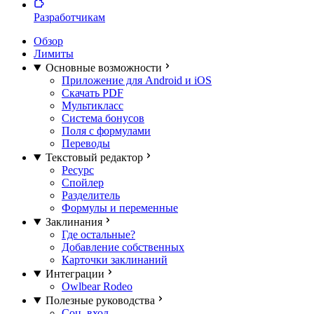
Разработчикам
Обзор
Лимиты
Основные возможности
Приложение для Android и iOS
Скачать PDF
Мультикласс
Система бонусов
Поля с формулами
Переводы
Текстовый редактор
Ресурс
Спойлер
Разделитель
Формулы и переменные
Заклинания
Где остальные?
Добавление собственных
Карточки заклинаний
Интеграции
Owlbear Rodeo
Полезные руководства
Соц. вход