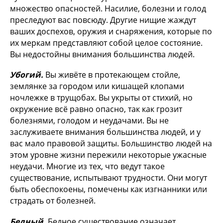
множество опасностей. Насилие, болезни и голод
преследуют вас повсюду. Другие нищие жаждут
ваших доспехов, оружия и снаряжения, которые по
их меркам представляют собой целое состояние.
Вы недостойны внимания большинства людей.
Убогий.
Вы живёте в протекающем стойле,
землянке за городом или кишащей клопами
ночлежке в трущобах. Вы укрыты от стихий, но
окружение всё равно опасно, так как грозит
болезнями, голодом и неудачами. Вы не
заслуживаете внимания большинства людей, и у
вас мало правовой защиты. Большинство людей на
этом уровне жизни пережили некоторые ужасные
неудачи. Многие из тех, что ведут такое
существование, испытывают трудности. Они могут
быть обеспокоены, помечены как изгнанники или
страдать от болезней.
Бедный.
Бедное существование означает