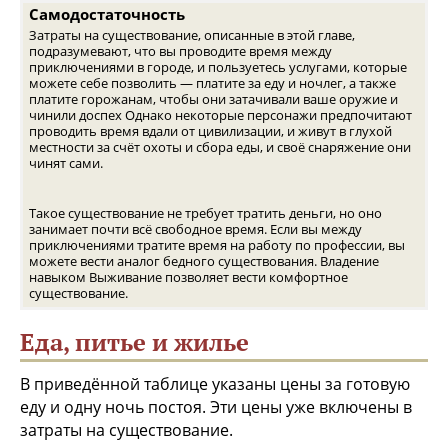
Самодостаточность
Затраты на существование, описанные в этой главе,
подразумевают, что вы проводите время между
приключениями в городе, и пользуетесь услугами, которые
можете себе позволить — платите за еду и ночлег, а также
платите горожанам, чтобы они затачивали ваше оружие и
чинили доспех Однако некоторые персонажи предпочитают
проводить время вдали от цивилизации, и живут в глухой
местности за счёт охоты и сбора еды, и своё снаряжение они
чинят сами.
Такое существование не требует тратить деньги, но оно
занимает почти всё свободное время. Если вы между
приключениями тратите время на работу по профессии, вы
можете вести аналог бедного существования. Владение
навыком Выживание позволяет вести комфортное
существование.
Еда, питье и жилье
В приведённой таблице указаны цены за готовую
еду и одну ночь постоя. Эти цены уже включены в
затраты на существование.