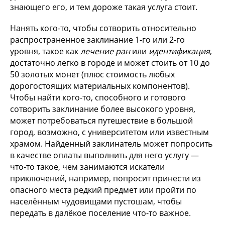
знающего его, и тем дороже такая услуга стоит.
Нанять кого-то, чтобы сотворить относительно
распространенное заклинание 1-го или 2-го
уровня, такое как
лечение ран
или
идентификация
,
достаточно легко в городе и может стоить от 10 до
50 золотых монет (плюс стоимость любых
дорогостоящих материальных компонентов).
Чтобы найти кого-то, способного и готового
сотворить заклинание более высокого уровня,
может потребоваться путешествие в большой
город, возможно, с университетом или известным
храмом. Найденный заклинатель может попросить
в качестве оплаты выполнить для него услугу —
что-то такое, чем занимаются искатели
приключений, например, попросит принести из
опасного места редкий предмет или пройти по
населённым чудовищами пустошам, чтобы
передать в далёкое поселение что-то важное.