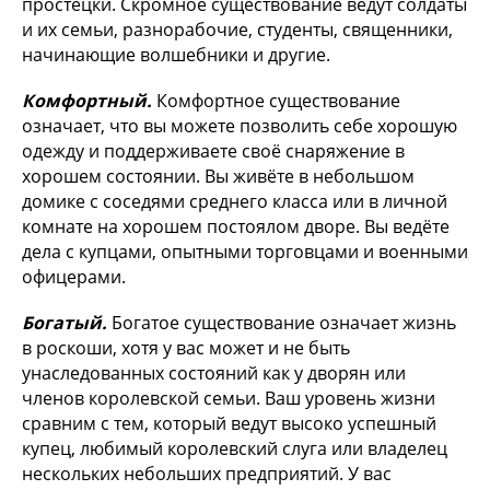
простецки. Скромное существование ведут солдаты
и их семьи, разнорабочие, студенты, священники,
начинающие волшебники и другие.
Комфортный.
Комфортное существование
означает, что вы можете позволить себе хорошую
одежду и поддерживаете своё снаряжение в
хорошем состоянии. Вы живёте в небольшом
домике с соседями среднего класса или в личной
комнате на хорошем постоялом дворе. Вы ведёте
дела с купцами, опытными торговцами и военными
офицерами.
Богатый.
Богатое существование означает жизнь
в роскоши, хотя у вас может и не быть
унаследованных состояний как у дворян или
членов королевской семьи. Ваш уровень жизни
сравним с тем, который ведут высоко успешный
купец, любимый королевский слуга или владелец
нескольких небольших предприятий. У вас