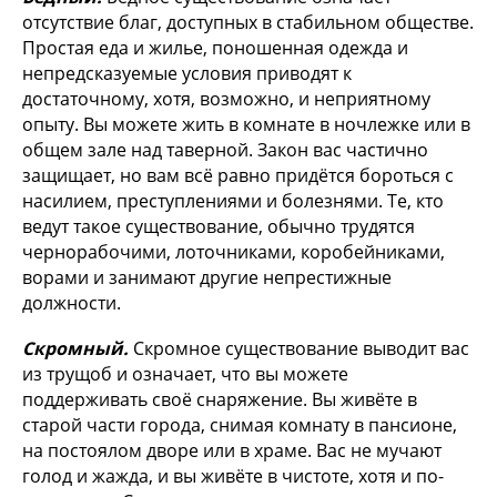
отсутствие благ, доступных в стабильном обществе.
Простая еда и жилье, поношенная одежда и
непредсказуемые условия приводят к
достаточному, хотя, возможно, и неприятному
опыту. Вы можете жить в комнате в ночлежке или в
общем зале над таверной. Закон вас частично
защищает, но вам всё равно придётся бороться с
насилием, преступлениями и болезнями. Те, кто
ведут такое существование, обычно трудятся
чернорабочими, лоточниками, коробейниками,
ворами и занимают другие непрестижные
должности.
Скромный.
Скромное существование выводит вас
из трущоб и означает, что вы можете
поддерживать своё снаряжение. Вы живёте в
старой части города, снимая комнату в пансионе,
на постоялом дворе или в храме. Вас не мучают
голод и жажда, и вы живёте в чистоте, хотя и по-