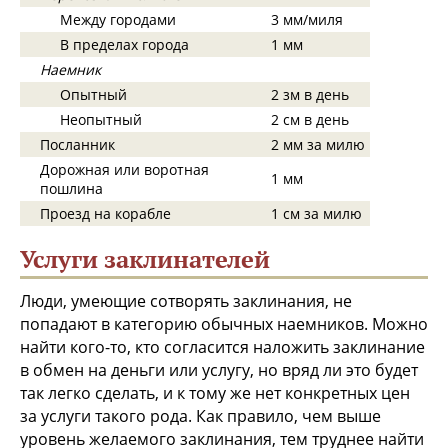
Между городами
3 мм/миля
В пределах города
1 мм
Наемник
Опытный
2 зм в день
Неопытный
2 см в день
Посланник
2 мм за милю
Дорожная или воротная
1 мм
пошлина
Проезд на корабле
1 см за милю
Услуги заклинателей
Люди, умеющие сотворять заклинания, не
попадают в категорию обычных наемников. Можно
найти кого-то, кто согласится наложить заклинание
в обмен на деньги или услугу, но вряд ли это будет
так легко сделать, и к тому же нет конкретных цен
за услуги такого рода. Как правило, чем выше
уровень желаемого заклинания, тем труднее найти