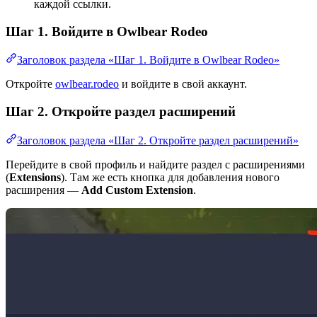
каждой ссылки.
Шаг 1. Войдите в Owlbear Rodeo
Заголовок раздела «Шаг 1. Войдите в Owlbear Rodeo»
Откройте
owlbear.rodeo
и войдите в свой аккаунт.
Шаг 2. Откройте раздел расширений
Заголовок раздела «Шаг 2. Откройте раздел расширений»
Перейдите в свой профиль и найдите раздел с расширениями
(
Extensions
). Там же есть кнопка для добавления нового
расширения —
Add Custom Extension
.