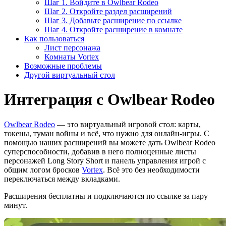
Шаг 1. Войдите в Owlbear Rodeo
Шаг 2. Откройте раздел расширений
Шаг 3. Добавьте расширение по ссылке
Шаг 4. Откройте расширение в комнате
Как пользоваться
Лист персонажа
Комнаты Vortex
Возможные проблемы
Другой виртуальный стол
Интеграция с Owlbear Rodeo
Owlbear Rodeo
— это виртуальный игровой стол: карты,
токены, туман войны и всё, что нужно для онлайн-игры. С
помощью наших расширений вы можете дать Owlbear Rodeo
суперспособности, добавив в него полноценные листы
персонажей Long Story Short и панель управления игрой с
общим логом бросков
Vortex
. Всё это без необходимости
переключаться между вкладками.
Расширения бесплатны и подключаются по ссылке за пару
минут.