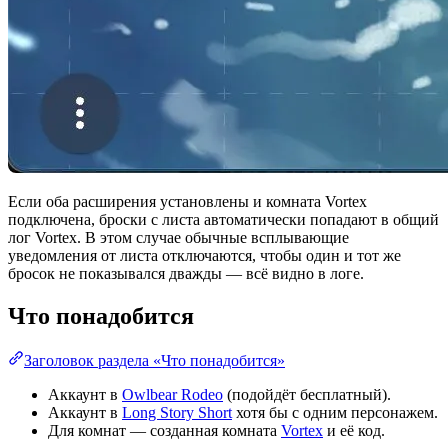
Если оба расширения установлены и комната Vortex
подключена, броски с листа автоматически попадают в общий
лог Vortex. В этом случае обычные всплывающие
уведомления от листа отключаются, чтобы один и тот же
бросок не показывался дважды — всё видно в логе.
Что понадобится
Заголовок раздела «Что понадобится»
Аккаунт в
Owlbear Rodeo
(подойдёт бесплатный).
Аккаунт в
Long Story Short
хотя бы с одним персонажем.
Для комнат — созданная комната
Vortex
и её код.