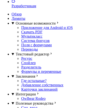
Разработчикам
Обзор
Лимиты
Основные возможности
Приложение для Android и iOS
Скачать PDF
Мультикласс
Система бонусов
Поля с формулами
Переводы
Текстовый редактор
Ресурс
Спойлер
Разделитель
Формулы и переменные
Заклинания
Где остальные?
Добавление собственных
Карточки заклинаний
Интеграции
Owlbear Rodeo
Полезные руководства
Соц. вход