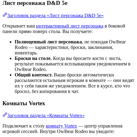
Лист персонажа D&D 5e
Заголовок раздела «Лист персонажа D&D 5e»
Открывает ваш
интерактивный лист персонажа
в боковой
панели прямо поверх стола. Вы получаете:
Полноценный лист персонажа
, не покидая Owlbear
Rodeo — характеристики, броски, заклинания,
инвентарь.
Броски на столе.
Когда вы бросаете кости с листа,
результат показывается всплывающим уведомлением в
Owlbear Rodeo.
Общий контекст.
Ваши броски автоматически
рассылаются остальным игрокам в комнате — они видят
их у себя таким же уведомлением. Все в курсе, кто что
бросил, без копирования в чат.
Комнаты Vortex
Заголовок раздела «Комнаты Vortex»
Подключает к столу
комнату Vortex
— центр управления
игровой сессией. Внутри Owlbear Rodeo вы увидите: