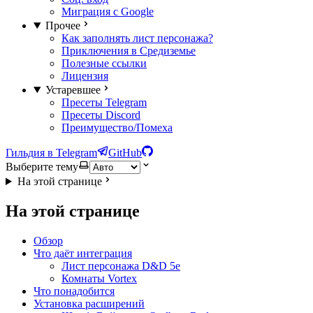
Миграция с Google
Прочее
Как заполнять лист персонажа?
Приключения в Средиземье
Полезные ссылки
Лицензия
Устаревшее
Пресеты Telegram
Пресеты Discord
Преимущество/Помеха
Гильдия в Telegram
GitHub
Выберите тему
На этой странице
На этой странице
Обзор
Что даёт интеграция
Лист персонажа D&D 5e
Комнаты Vortex
Что понадобится
Установка расширений