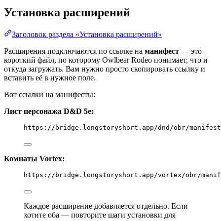
Установка расширений
Заголовок раздела «Установка расширений»
Расширения подключаются по ссылке на
манифест
— это
короткий файл, по которому Owlbear Rodeo понимает, что и
откуда загружать. Вам нужно просто скопировать ссылку и
вставить её в нужное поле.
Вот ссылки на манифесты:
Лист персонажа D&D 5e:
https://bridge.longstoryshort.app/dnd/obr/manifest
Комнаты Vortex:
https://bridge.longstoryshort.app/vortex/obr/manif
Каждое расширение добавляется отдельно. Если
хотите оба — повторите шаги установки для