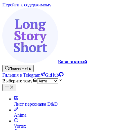
Перейти к содержимому
База знаний
Поиск
Ctrl
K
Гильдия в Telegram
GitHub
Выберите тему
Лист персонажа D&D
Anima
Vortex