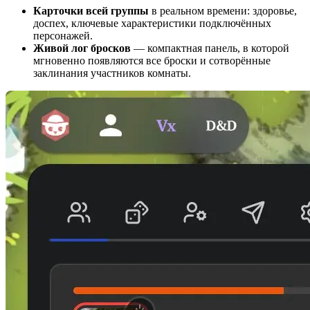
Карточки всей группы
в реальном времени: здоровье,
доспех, ключевые характеристики подключённых
персонажей.
Живой лог бросков
— компактная панель, в которой
мгновенно появляются все броски и сотворённые
заклинания участников комнаты.