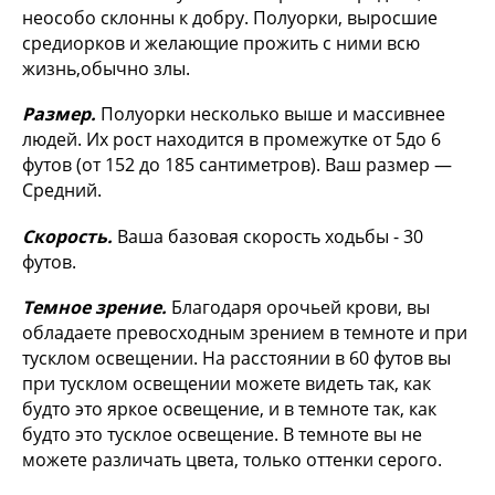
неособо склонны к добру. Полуорки, выросшие
средиорков и желающие прожить с ними всю
жизнь,обычно злы.
Размер.
Полуорки несколько выше и массивнее
людей. Их рост находится в промежутке от 5до 6
футов (от 152 до 185 сантиметров). Ваш размер —
Средний.
Скорость.
Ваша базовая скорость ходьбы - 30
футов.
Темное зрение.
Благодаря орочьей крови, вы
обладаете превосходным зрением в темноте и при
тусклом освещении. На расстоянии в 60 футов вы
при тусклом освещении можете видеть так, как
будто это яркое освещение, и в темноте так, как
будто это тусклое освещение. В темноте вы не
можете различать цвета, только оттенки серого.