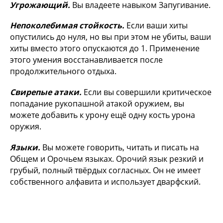
Угрожающий.
Вы владеете навыком Запугивание.
Непоколебимая стойкость.
Если ваши хиты
опустились до нуля, но вы при этом не убиты, ваши
хиты вместо этого опускаются до 1. Применение
этого умения восстанавливается после
продолжительного отдыха.
Свирепые атаки.
Если вы совершили критическое
попадание рукопашной атакой оружием, вы
можете добавить к урону ещё одну кость урона
оружия.
Языки.
Вы можете говорить, читать и писать на
Общем и Орочьем языках. Орочий язык резкий и
грубый, полный твёрдых согласных. Он не имеет
собственного алфавита и использует дварфский.