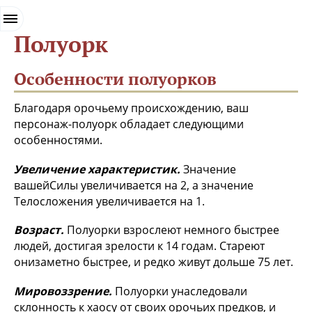
.
Полуорк
Особенности полуорков
Благодаря орочьему происхождению, ваш
персонаж-полуорк обладает следующими
особенностями.
Увеличение характеристик.
Значение
вашейСилы увеличивается на 2, а значение
Телосложения увеличивается на 1.
Возраст.
Полуорки взрослеют немного быстрее
людей, достигая зрелости к 14 годам. Стареют
онизаметно быстрее, и редко живут дольше 75 лет.
Мировоззрение.
Полуорки унаследовали
склонность к хаосу от своих орочьих предков, и