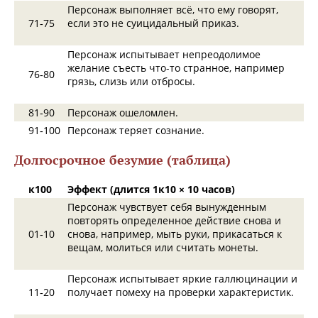
Персонаж выполняет всё, что ему говорят,
71‑75
если это не суицидальный приказ.
Персонаж испытывает непреодолимое
желание съесть что-то странное, например
76‑80
грязь, слизь или отбросы.
81‑90
Персонаж ошеломлен.
91‑100
Персонаж теряет сознание.
Долгосрочное безумие (таблица)
к100
Эффект (длится 1к10 × 10 часов)
Персонаж чувствует себя вынужденным
повторять определенное действие снова и
01‑10
снова, например, мыть руки, прикасаться к
вещам, молиться или считать монеты.
Персонаж испытывает яркие галлюцинации и
11‑20
получает помеху на проверки характеристик.