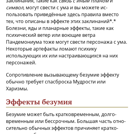
заклинания, такие как
связь с иным планом
и
символ
, могут свести с ума и вы можете ис­
пользовать приведённые здесь правила вместо
тех, что описаны в эффекте этих заклинаний*.*
Болезни, яды и планарные эффекты, такие как
психический ветер или воющие ветра
Пандемониума тоже могут свести персонажа с ума.
Не­которые артефакты ломают психику
использующих их или настраивающихся на них
персонажей.
Сопротивление вызывающему безумие эффекту
обычно требует спасброска Мудрости или
Харизмы.
Эффекты безумия
Безумие может быть кратковременным, долго­
временным или бессрочным. Большая часть отно­
сительно обычных эффектов причиняет кратко­