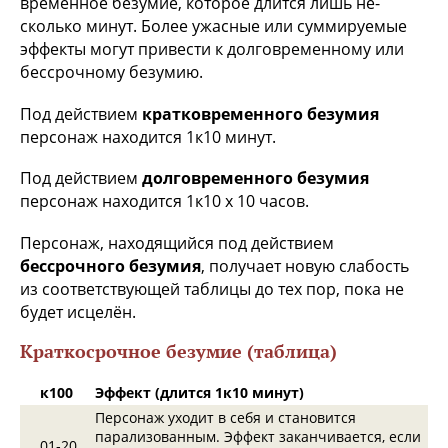
временное безумие, которое длится лишь не­
сколько минут. Более ужасные или суммируемые
эффекты могут привести к долговременному или
бессрочному безумию.
Под действием
кратковременного безумия
персонаж находится 1к10 минут.
Под действием
долговременного безумия
персонаж находится 1к10 х 10 часов.
Персонаж, находящийся под действием
бессрочного безумия
, получает новую слабость
из со­ответствующей таблицы до тех пор, пока не
будет исцелён.
Краткосрочное безумие (таблица)
к100
Эффект (длится 1к10 минут)
Персонаж уходит в себя и становится
парализованным. Эффект заканчивается, если
01‑20