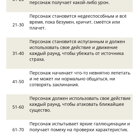
персонаж получает какой-либо урон.
Персонаж становится недееспособным и всё
вре­мя, пока безумен, кричит, смеётся или
21‑30
плачет.
Персонаж становится испуганным и должен
использовать свое действие и движение
31‑40
каждый раунд, чтобы убежать от источника
страха.
Персонаж начинает что-то невнятно лепетать
и не может ни нормально общаться, ни
41‑50
сотворять заклинания.
Персонаж должен использовать свое действие
каждый раунд, чтобы атаковать ближайшее
51‑60
существо.
Персонаж испытывает яркие галлюцинации и
61‑70
получает помеху на проверки характеристик.