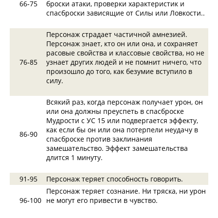
66‑75
броски атаки, проверки характеристик и
спасброски зависящие от Силы или Ловкости..
Персонаж страдает частичной амнезией.
Персонаж знает, кто он или она, и сохраняет
расовые свойства и классовые свойства, но не
76‑85
узнает других людей и не помнит ничего, что
произошло до того, как безумие вступило в
силу.
Всякий раз, когда персонаж получает урон, он
или она должны преуспеть в спасброске
Мудрости с УС 15 или подвергается эффекту,
как если бы он или она потерпели неудачу в
86‑90
спасброске против заклинания
замешательство. Эффект замешательства
длится 1 минуту.
91‑95
Персонаж теряет способность говорить.
Персонаж теряет сознание. Ни тряска, ни урон
96‑100
не могут его привести в чувство.