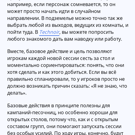
например, если персонаж сомневается, то он
может просто начать идти в случайном
направлении. В подземелье можно точно так же
выбрать любой из выходов, ведущих из комнаты, и
пойти туда. В
Technoir
, вы можете попросить
любого знакомого дать вам наводку или работу.
Вместе, базовое действие и цель позволяют
игрокам каждой новой сессии сесть за стол и
моментально сориентироваться: понять, что они
хотя сделать и как этого добиться. Если вы всё
правильно спланировали, то у игроков просто не
должно возникать причин сказать: «Я не знаю, что
делать».
Базовые действия в принципе полезны для
кампаний-песочниц, но особенно хороши для
открытых столов, потому что, как и с открытым
составом групп, они помогают запускать сессии
без особых усилий. По ходу игры, конечно, будут