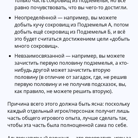
только часть сокровищ из подземелья, но всё
равно почувствовать, что вы чего-то достигли.
Неопределённой — например, вы можете
добыть кучу сокровищ из Подземелья А, потом
добыть ещё сокровищ из Подземелья Б, и всё
это будет считаться достижением цели «добыть
много сокровищ».
Невзаимосвязанной — например, вы можете
зачистить первую половину подземелья, а кто-
нибудь другой может зачистить вторую
половину (в отличие от загадок, где, не решив
первую половину и не получив подсказок, вы,
как правило, не можете решить вторую).
Причина всего этого должна быть ясна: поскольку
каждый отдельный игрок/персонаж получит лишь
часть общего игрового опыта, лучше сделать так,
чтобы эта часть была полноценной сама по себе.
Альтернативный вариант — это превратить игру за