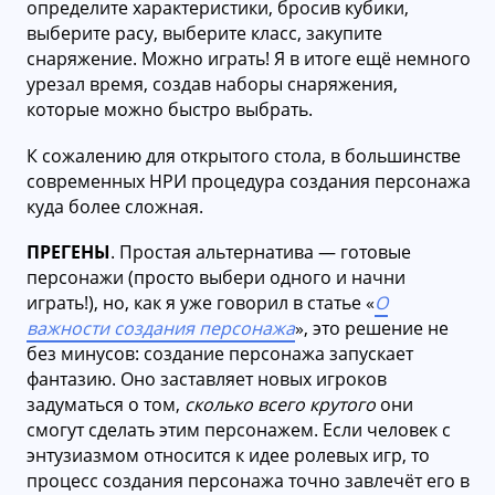
определите характеристики, бросив кубики,
выберите расу, выберите класс, закупите
снаряжение. Можно играть! Я в итоге ещё немного
урезал время, создав наборы снаряжения,
которые можно быстро выбрать.
К сожалению для открытого стола, в большинстве
современных НРИ процедура создания персонажа
куда более сложная.
ПРЕГЕНЫ
. Простая альтернатива — готовые
персонажи (просто выбери одного и начни
играть!), но, как я уже говорил в статье «
О
важности создания персонажа
», это решение не
без минусов: создание персонажа запускает
фантазию. Оно заставляет новых игроков
задуматься о том,
сколько всего крутого
они
смогут сделать этим персонажем. Если человек с
энтузиазмом относится к идее ролевых игр, то
процесс создания персонажа точно завлечёт его в