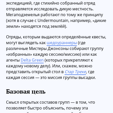
экспедицией, где стихийно собранный отряд
отправляется исследовать дикую местность.
Мегаподземелья работают по тому же принципу
(хотя в случае с Undermountain, например, «дикие
земли» находятся под землёй).
Отряды, которым выдаются определённые квесты,
могут выглядеть как
шедоураннеры
(где
различные Мистеры Джонсоны собирают группу
«избранных» каждую сессию/миссию) или как
агенты
Delta Green
(которых прикрепляют к
каждому новому делу). Или, скажем, можно
представить открытый стол в
Стар Треке
, где
каждая сессия — это миссия группы высадки.
Базовая цель
Смысл открытых составов групп — в том, что
позволяет быстро объяснить, почему эта