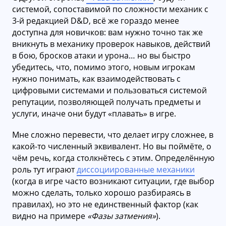
системой, сопоставимой по сложности механик с
3-й редакцией D&D, всё же гораздо менее
доступна для новичков: вам нужно точно так же
вникнуть в механику проверок навыков, действий
в бою, бросков атаки и урона… но вы быстро
убедитесь, что, помимо этого, новым игрокам
нужно понимать, как взаимодействовать с
цифровыми системами и пользоваться системой
репутации, позволяющей получать предметы и
услуги, иначе они будут «плавать» в игре.
Мне сложно перевести, что делает игру сложнее, в
какой-то численный эквивалент. Но вы поймёте, о
чём речь, когда столкнётесь с этим. Определённую
роль тут играют
диссоциированные механики
(когда в игре часто возникают ситуации, где выбор
можно сделать, только хорошо разбираясь в
правилах), но это не единственный фактор (как
видно на примере
«Фазы затмения»
).