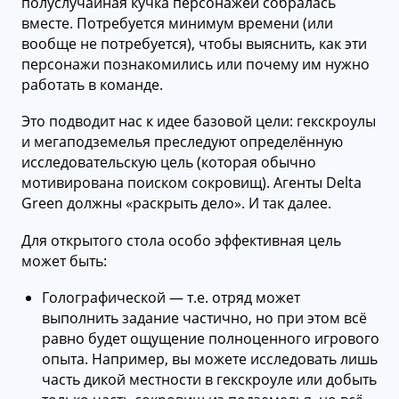
полуслучайная кучка персонажей собралась
вместе. Потребуется минимум времени (или
вообще не потребуется), чтобы выяснить, как эти
персонажи познакомились или почему им нужно
работать в команде.
Это подводит нас к идее базовой цели: гекскроулы
и мегаподземелья преследуют определённую
исследовательскую цель (которая обычно
мотивирована поиском сокровищ). Агенты Delta
Green должны «раскрыть дело». И так далее.
Для открытого стола особо эффективная цель
может быть:
Голографической — т.е. отряд может
выполнить задание частично, но при этом всё
равно будет ощущение полноценного игрового
опыта. Например, вы можете исследовать лишь
часть дикой местности в гекскроуле или добыть