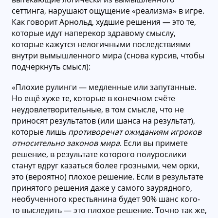
сеттинга, нарушают ощущение «реализма» в игре.
Как говорит Арнольд, худшие решения — это те,
которые идут наперекор здравому смыслу,
которые кажутся нелогичными последствиями
внутри вымышленного мира (снова курсив, чтобы
подчеркнуть смысл):
«Плохие рулинги — медленные или запутанные.
Но ещё хуже те, которые в конечном счёте
неудовлетворительные, в том смысле, что не
приносят результатов (или шанса на результат),
которые лишь
противоречат ожиданиям игроков
относительно законов мира
. Если вы примете
решение, в результате которого полурослики
станут вдруг казаться более грозными, чем орки,
это (вероятно) плохое решение. Если в результате
принятого решения даже у самого заурядного,
необученного крестьянина будет 90% шанс кого-
то выследить — это плохое решение. Точно так же,