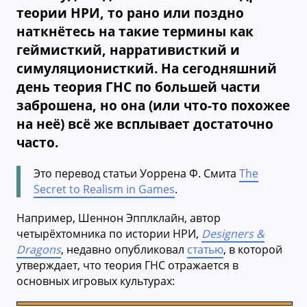
теории НРИ, то рано или поздно
наткнётесь на такие термины как
геймисткий, нарративисткий и
симуляционисткий. На сегодняшний
день теория ГНС по большей части
заброшена, но она (или что-то похожее
на неё) всё же всплывает достаточно
часто.
Это перевод статьи Уоррена Ф. Смита
The
Secret to Realism in Games
.
Например, Шеннон Эпплклайн, автор
четырёхтомника по истории НРИ,
Designers &
Dragons
, недавно опубликовал
статью
, в которой
утверждает, что теория ГНС отражается в
основных игровых культурах: