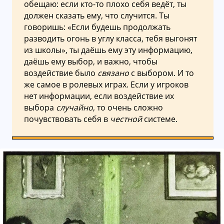
обещаю: если кто-то плохо себя ведёт, ты
должен сказать ему, что случится. Ты
говоришь: «Если будешь продолжать
разводить огонь в углу класса, тебя выгонят
из школы», ты даёшь ему эту информацию,
даёшь ему выбор, и важно, чтобы
воздействие было
связано
с выбором. И то
же самое в ролевых играх. Если у игроков
нет информации, если воздействие их
выбора
случайно
, то очень сложно
почувствовать себя в
честной
системе.