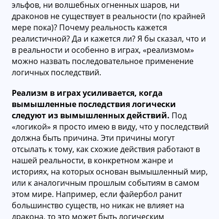
эльфов, ни волшебных огненных шаров, ни
драконов не существует в реальности (по крайней
мере пока)? Почему реальность кажется
реалистичной? Да и кажется ли? Я бы сказал, что и
в реальности и особенно в играх, «реализмом»
можно назвать последовательное применение
логичных последствий.
Реализм в играх усиливается, когда
вымышленные последствия логически
следуют из вымышленных действий.
Под
«логикой» я просто имею в виду, что у последствий
должна быть причина. Эти причины могут
отсылать к тому, как схожие действия работают в
нашей реальности, в конкретном жанре и
историях, на которых основан вымышленный мир,
или к аналогичным прошлым событиям в самом
этом мире. Например, если файербол ранит
большинство существ, но никак не влияет на
дракона, то это может быть логическим