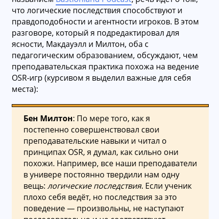
что логические последствия способствуют и
правдоподобности и агентности игроков. В этом
разговоре, который я подредактировал для
ясности, Макдауэлл и Милтон, оба с
педагогическим образованием, обсуждают, чем
преподавательская практика похожа на ведение
OSR-игр (курсивом я выделил важные для себя
места):
Бен Милтон
: По мере того, как я
постепенно совершенствовал свои
преподавательские навыки и читал о
принципах OSR, я думал, как сильно они
похожи. Например, все наши преподаватели
в универе постоянно твердили нам одну
вещь:
логические последствия
. Если ученик
плохо себя ведёт, но последствия за это
поведение — произвольны, не наступают