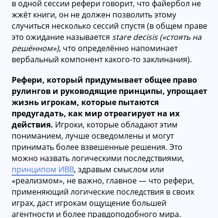
в одной сессии рефери говорит, что файербол не
жжёт книги, он не должен позволить этому
случиться несколько сессий спустя (в общем праве
это ожидание называется
stare decisis («стоять на
решённом»)
, что определённо напоминает
вербальный компонент какого-то заклинания).
Рефери, который придумывает общее право
рулингов и руководящие принципы, упрощает
жизнь игрокам, которые пытаются
предугадать, как мир отреагирует на их
действия.
Игроки, которые обладают этим
пониманием, лучше осведомлены и могут
принимать более взвешенные решения. Это
можно назвать логическими последствиями,
принципом ИВВ
, здравым смыслом или
«реализмом», не важно, главное — что рефери,
применяющий логические последствия в своих
играх, даст игрокам ощущение большей
агентности и более правдоподобного мира.