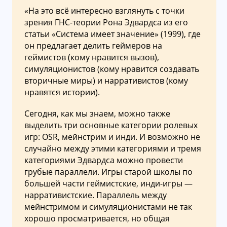
«На это всё интересно взглянуть с точки
зрения ГНС-теории Рона Эдвардса из его
статьи «Система имеет значение» (1999), где
он предлагает делить геймеров на
геймистов (кому нравится вызов),
симуляционистов (кому нравится создавать
вторичные миры) и нарративистов (кому
нравятся истории).
Сегодня, как мы знаем, можно также
выделить три основные категории ролевых
игр: OSR, мейнстрим и инди. И возможно не
случайно между этими категориями и тремя
категориями Эдвардса можно провести
грубые параллели. Игры старой школы по
большей части геймистские, инди-игры —
нарративистские. Параллель между
мейнстримом и симуляционистами не так
хорошо просматривается, но общая