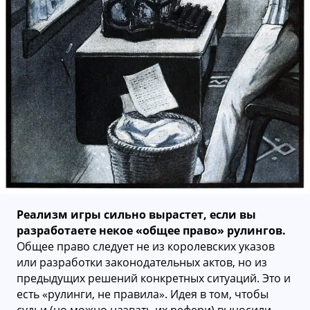
Реализм игры сильно вырастет, если вы
разработаете некое «общее право» рулингов.
Общее право следует не из королевских указов
или разработки законодательных актов, но из
предыдущих решений конкретных ситуаций. Это и
есть «рулинги, не правила». Идея в том, чтобы
судьи (но можно назвать их рефери) выносили