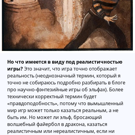
Но что имеется в виду под реалистичностью
игры?
Это значит, что игра точно отображает
реальность (неоднозначный термин, который я
точно не собираюсь подробно разбирать в блоге
про научно-фэнтезийные игры об эльфах). Более
технически корректный термин будет
«правдоподобность», потому что вымышленный
мир игр может только казаться реальным, а не
быть им. Но может ли эльф, бросающий
волшебный файербол в дракона, казаться
реалистичным или нереалистичным, если ни