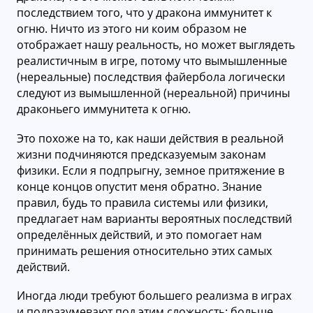
последствием того, что у дракона иммунитет к
огню. Ничто из этого ни коим образом не
отображает нашу реальность, но может выглядеть
реалистичным в игре, потому что вымышленные
(нереальные) последствия файербола логически
следуют из вымышленной (нереальной) причины
драконьего иммунитета к огню.
Это похоже на то, как наши действия в реальной
жизни подчиняются предсказуемым законам
физики. Если я подпрыгну, земное притяжение в
конце концов опустит меня обратно. Знание
правил, будь то правила системы или физики,
предлагает нам варианты вероятных последствий
определённых действий, и это помогает нам
принимать решения относительно этих самых
действий.
Иногда люди требуют большего реализма в играх
и подразумевают под этим сложность: больше