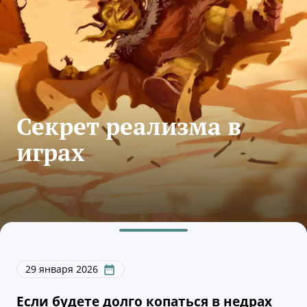
Секрет реализма в
играх
29 января 2026
Если будете долго копаться в недрах