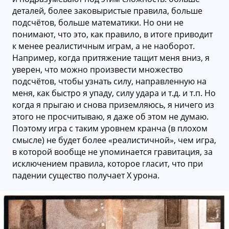
деталей, более заковыристые правила, больше
подсчётов, больше математики. Но они не
понимают, что это, как правило, в итоге приводит
к менее реалистичным играм, а не наоборот.
Например, когда притяжение тащит меня вниз, я
уверен, что можно произвести множество
подсчётов, чтобы узнать силу, направленную на
меня, как быстро я упаду, силу удара и т.д. и т.п. Но
когда я прыгаю и снова приземляюсь, я ничего из
этого не просчитываю, я даже об этом не думаю.
Поэтому игра с таким уровнем кранча (в плохом
смысле) не будет более «реалистичной», чем игра,
в которой вообще не упоминается гравитация, за
исключением правила, которое гласит, что при
падении существо получает Х урона.