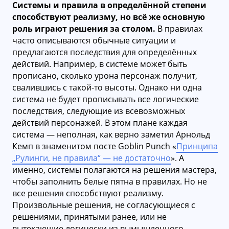
Системы и правила в определённой степени
способствуют реализму, но всё же основную
роль играют решения за столом.
В правилах
часто описываются обычные ситуации и
предлагаются последствия для определённых
действий. Например, в системе может быть
прописано, сколько урона персонаж получит,
свалившись с такой-то высоты. Однако ни одна
система не будет прописывать все логические
последствия, следующие из всевозможных
действий персонажей. В этом плане каждая
система — неполная, как верно заметил Арнольд
Кемп в знаменитом посте Goblin Punch «
Принципа
„Рулинги, не правила“ — не достаточно
». А
именно, системы полагаются на решения мастера,
чтобы заполнить белые пятна в правилах. Но не
все решения способствуют реализму.
Произвольные решения, не согласующиеся с
решениями, принятыми ранее, или не
вытекающие логически из вымышленного