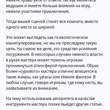
ведущим и имеете больше влияния на игру,
нежели участники приключения.
Тогда вашей сценой станет вся комната, вместо
одного места за ширмой.
Это может выглядеть как психологическое
манипулирование, но мы не преследуем такую
цель. На самом же деле, это средство усиления
погружения. В некоторых случаях немного власти
в руках мастера может помочь игрокам
проникнуться атмосферой приключения. Образ
более «сурового» мастера отлично впишется в
такие жанры, как ужасы или тёмное фэнтези. В
любом случае, говоря игрокам, где кому сесть, вы
захватываете их внимание.
На тему использования авторитета в качестве
инструмента мастера позже выйдет другая статья.