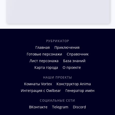
РУБРИКАТОР
Главная
Приключения
Готовые персонажи
Справочник
Лист персонажа
База знаний
Карта города
О проекте
НАШИ ПРОЕКТЫ
Комнаты Vortex
Конструктор Anima
Интеграция с Owlbear
Генератор имён
СОЦИАЛЬНЫЕ СЕТИ
ВКонтакте
Telegram
Discord