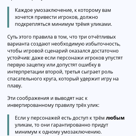
Каждое умозаключение, к которому вам
хочется привести игроков, должно
подкрепляться минимум трёмя уликами.
Суть этого правила в том, что три отчётливых
варианта создают необходимую избыточность,
чтобы игровой сценарий оказался достаточно
устойчив: даже если персонажи игроков упустят
первую зацепку или допустят ошибку в
интерпретации второй, третья сыграет роль
спасательного круга, который удержит игру на
плаву.
Эти соображения и выводят нас к
инвертированному правилу трёх улик:
Если у персонажей есть доступ к трём
любым
уликам, то они гарантированно придут
минимум к одному умозаключению.