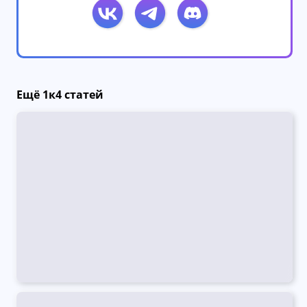
Ещё 1к4 статей