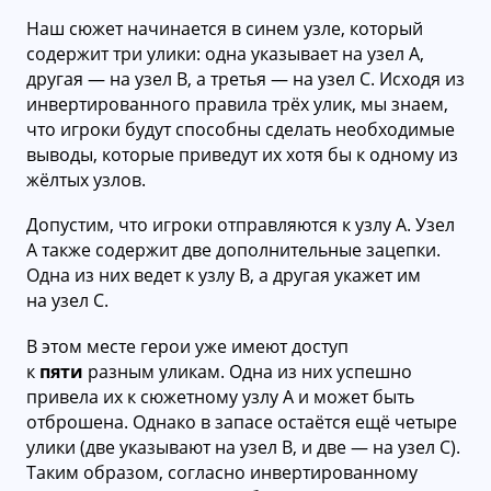
Наш сюжет начинается в синем узле, который
содержит три улики: одна указывает на узел А,
другая — на узел B, а третья — на узел С. Исходя из
инвертированного правила трёх улик, мы знаем,
что игроки будут способны сделать необходимые
выводы, которые приведут их хотя бы к одному из
жёлтых узлов.
Допустим, что игроки отправляются к узлу А. Узел
А также содержит две дополнительные зацепки.
Одна из них ведет к узлу B, а другая укажет им
на узел С.
В этом месте герои уже имеют доступ
к
пяти
разным уликам. Одна из них успешно
привела их к сюжетному узлу A и может быть
отброшена. Однако в запасе остаётся ещё четыре
улики (две указывают на узел B, и две — на узел С).
Таким образом, согласно инвертированному