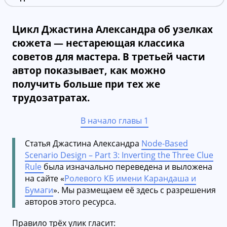
Цикл Джастина Александра об узелках
сюжета — нестареющая классика
советов для мастера. В третьей части
автор показывает, как можно
получить больше при тех же
трудозатратах.
В начало главы 1
Статья Джастина Александра
Node-Based
Scenario Design – Part 3: Inverting the Three Clue
Rule
была изначально переведена и выложена
на сайте «
Ролевого КБ имени Карандаша и
Бумаги
». Мы размещаем её здесь с разрешения
авторов этого ресурса.
Правило трёх улик гласит: