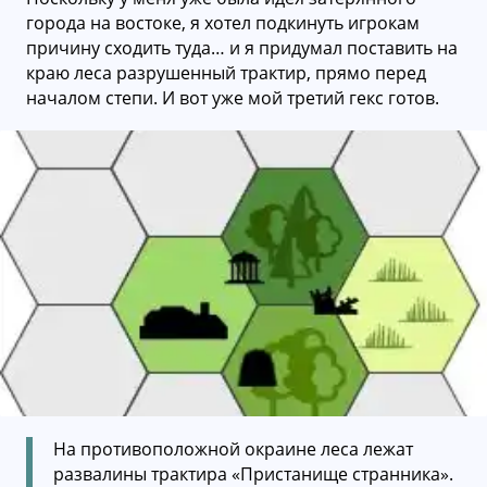
города на востоке, я хотел подкинуть игрокам
причину сходить туда… и я придумал поставить на
краю леса разрушенный трактир, прямо перед
началом степи. И вот уже мой третий гекс готов.
На противоположной окраине леса лежат
развалины трактира «Пристанище странника».