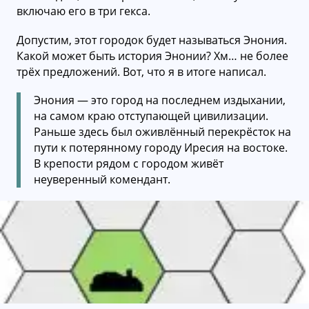
включаю его в три гекса.
Допустим, этот городок будет называться Энония.
Какой может быть история Энонии? Хм… не более
трёх предложений. Вот, что я в итоге написал.
Энония — это город на последнем издыхании,
на самом краю отступающей цивилизации.
Раньше здесь был оживлённый перекрёсток на
пути к потерянному городу Иресия на востоке.
В крепости рядом с городом живёт
неуверенный комендант.