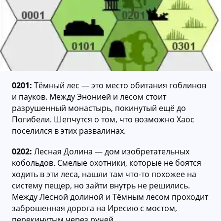
0201:
Тёмный лес — это место обитания гоблинов
и пауков. Между Энонией и лесом стоит
разрушенный монастырь, покинутый ещё до
Погибели. Шепчутся о том, что возможно Хаос
поселился в этих развалинах.
0202:
Лесная Долина — дом изобретательных
кобольдов. Смелые охотники, которые не боятся
ходить в эти леса, нашли там что-то похожее на
систему пещер, но зайти внутрь не решились.
Между Лесной долиной и Тёмным лесом проходит
заброшенная дорога на Иресию с мостом,
перекинутым через ручей.