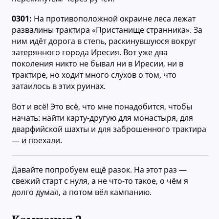
0301:
На противоположной окраине леса лежат
развалины трактира «Пристанище странника». За
ним идёт дорога в степь, раскинувшуюся вокруг
затерянного города Иресия. Вот уже два
поколения никто не бывал ни в Иресии, ни в
трактире, но ходит много слухов о том, что
затаилось в этих руинах.
Вот и всё! Это всё, что мне понадобится, чтобы
начать: найти карту-другую для монастыря, для
дварфийской шахты и для заброшенного трактира
— и поехали.
Давайте попробуем ещё разок. На этот раз —
свежий старт с нуля, а не что-то такое, о чём я
долго думал, а потом вёл кампанию.