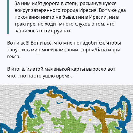
За ним идёт дорога в степь, раскинувшуюся
вокруг затерянного города Иресия. Вот уже два
поколения никто не бывал ни в Иресии, ни в
трактире, но ходит много слухов о том, что
затаилось в этих руинах.
Вот и всё! Вот и всё, что мне понадобится, чтобы
запустить мир моей кампании. Город/база и три
гекса.
В итоге, из этой маленькой карты выросло вот
что… но на это ушло время.