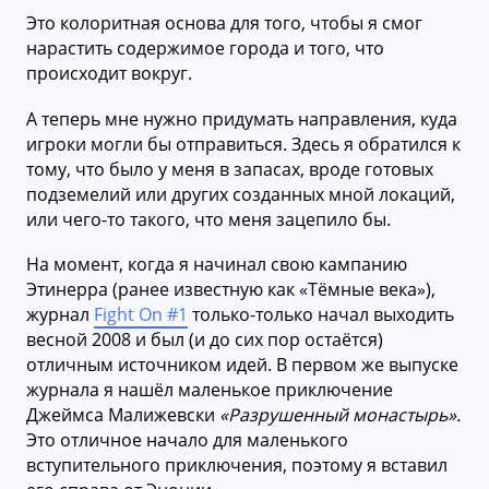
Это колоритная основа для того, чтобы я смог
нарастить содержимое города и того, что
происходит вокруг.
А теперь мне нужно придумать направления, куда
игроки могли бы отправиться. Здесь я обратился к
тому, что было у меня в запасах, вроде готовых
подземелий или других созданных мной локаций,
или чего-то такого, что меня зацепило бы.
На момент, когда я начинал свою кампанию
Этинерра (ранее известную как «Тёмные века»),
журнал
Fight On #1
только-только начал выходить
весной 2008 и был (и до сих пор остаётся)
отличным источником идей. В первом же выпуске
журнала я нашёл маленькое приключение
Джеймса Малижевски
«Разрушенный монастырь».
Это отличное начало для маленького
вступительного приключения, поэтому я вставил