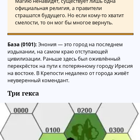
Магию ненавидят, существует лишь одна
официальная религия, а правители
страшатся будущего. Но если кому-то хватит
смелости, то он мог бы многое вернуть.
База (0101):
Энония — это город на последнем
издыхании, на самом краю отступающей
цивилизации. Раньше здесь был оживлённый
перекрёсток на пути к потерянному городу Иресия
на востоке. В Крепости недалеко от города живёт
неуверенный комендант.
Три гекса