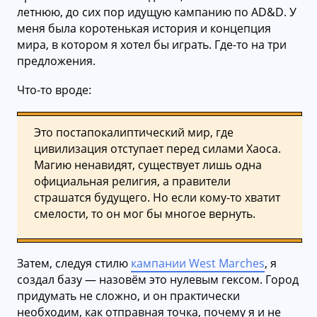
летнюю, до сих пор идущую кампанию по AD&D. У
меня была коротенькая история и концепция
мира, в котором я хотел бы играть. Где-то на три
предложения.
Что-то вроде:
Это постапокалиптический мир, где
цивилизация отступает перед силами Хаоса.
Магию ненавидят, существует лишь одна
официальная религия, а правители
страшатся будущего. Но если кому-то хватит
смелости, то он мог бы многое вернуть.
Затем, следуя стилю
кампании West Marches
, я
создал базу — назовём это нулевым гексом. Город
придумать не сложно, и он практически
необходим, как отправная точка, почему я и не