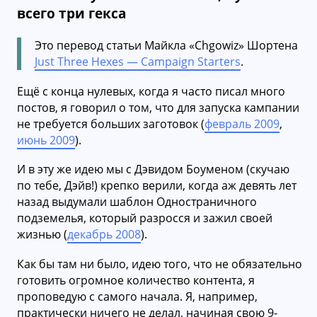
всего три гекса
Это перевод статьи Майкла «Chgowiz» Шортена
Just Three Hexes — Campaign Starters
.
Ещё с конца нулевых, когда я часто писал много
постов, я говорил о том, что для запуска кампании
не требуется больших заготовок (
февраль 2009
,
июнь 2009
).
И в эту же идею мы с Дэвидом Боуменом (скучаю
по тебе, Дэйв!) крепко верили, когда аж девять лет
назад выдумали шаблон Одностраничного
подземелья, который разросся и зажил своей
жизнью (
декабрь 2008
).
Как бы там ни было, идею того, что не обязательно
готовить огромное количество контента, я
проповедую с самого начала. Я, например,
практически ничего не делал, начиная свою 9-