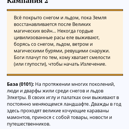
Кампания 2
Всё покрыто снегом и льдом, пока Земля
восстанавливается после Великих
магических войн… Некогда гордые
цивилизованные расы еле выживают,
борясь со снегом, льдом, ветром и
магическими бурями, ревущими снаружи.
Боги плачут по тем, кому хватает смелости
(или глупости), чтобы начать Излечение.
База (0101):
На протяжении многих поколений,
люди и дварфы жили среди снегов и льдов
Элкетры. В своих иглу и палатках они выживают в
постоянно меняющемся ландшафте. Дважды в год
здесь проходят великие кочующие караваны
мамонтов, принося с собой товары, новости и
путешественников.