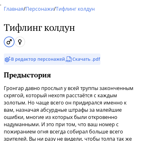
.
Главная
/
Персонажи
/
Тифлинг колдун
Тифлинг колдун
В редактор персонажей
Скачать .pdf
Предыстория
Гронгар давно прослыл у всей труппы законченным
скрягой, который нехотя расстаётся с каждым
золотым. Но чаще всего он придирался именно к
вам, назначая абсурдные штрафы за малейшие
ошибки, многие из которых были откровенно
надуманными. И это при том, что ваш номер с
пожиранием огня всегда собирал больше всего
зрителей. Вы ни разу не видели, чтобы толпа так же