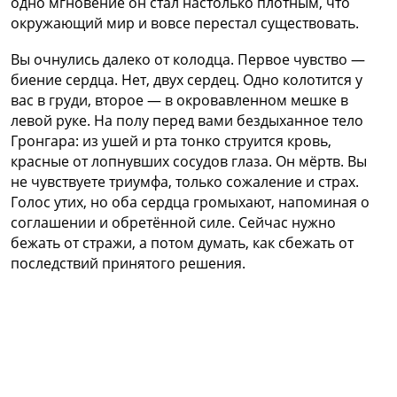
одно мгновение он стал настолько плотным, что
окружающий мир и вовсе перестал существовать.
Вы очнулись далеко от колодца. Первое чувство —
биение сердца. Нет, двух сердец. Одно колотится у
вас в груди, второе — в окровавленном мешке в
левой руке. На полу перед вами бездыханное тело
Гронгара: из ушей и рта тонко струится кровь,
красные от лопнувших сосудов глаза. Он мёртв. Вы
не чувствуете триумфа, только сожаление и страх.
Голос утих, но оба сердца громыхают, напоминая о
соглашении и обретённой силе. Сейчас нужно
бежать от стражи, а потом думать, как сбежать от
последствий принятого решения.