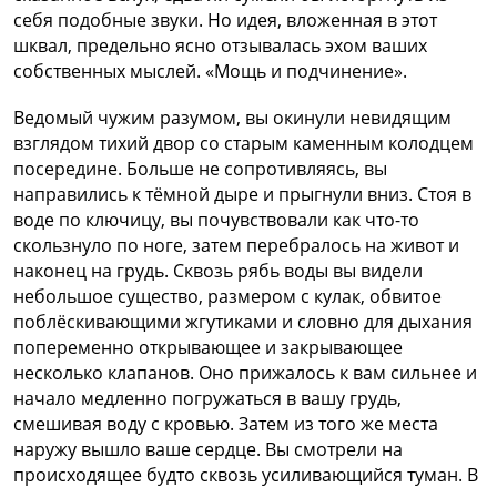
себя подобные звуки. Но идея, вложенная в этот
шквал, предельно ясно отзывалась эхом ваших
собственных мыслей. «Мощь и подчинение».
Ведомый чужим разумом, вы окинули невидящим
взглядом тихий двор со старым каменным колодцем
посередине. Больше не сопротивляясь, вы
направились к тёмной дыре и прыгнули вниз. Стоя в
воде по ключицу, вы почувствовали как что-то
скользнуло по ноге, затем перебралось на живот и
наконец на грудь. Сквозь рябь воды вы видели
небольшое существо, размером с кулак, обвитое
поблёскивающими жгутиками и словно для дыхания
попеременно открывающее и закрывающее
несколько клапанов. Оно прижалось к вам сильнее и
начало медленно погружаться в вашу грудь,
смешивая воду с кровью. Затем из того же места
наружу вышло ваше сердце. Вы смотрели на
происходящее будто сквозь усиливающийся туман. В