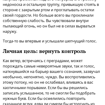
недоноска и остальную труппу, привыкшую стоять в
стороне с закрытым ртом и проглатывать остатки
своей гордости. Но больше всего вы проклинали
собственную слабость. Вы чувствовали внутри
пылающий огонь, но он был не в силах вырваться
наружу.
Тогда-то вы впервые и услышали шепчущий голос.
Личная цель:
вернуть контроль
Как ветер, встречаясь с преградами, может
порождать самые невероятные звуки, так и голос,
наткнувшийся на барьер вашего сознания, зазвучал
необычно, непонятно, чуждо. Вы воспротивились
этому потоку, но он не ослабевал, вливаясь в вас
хаотичными порывами. Если бы вы решились
записать услышанное, то не смогли бы подобрать
нужных букв. Если бы осмелились повторить
сказанное вслух, едва ли сумели бы исторгнуть из