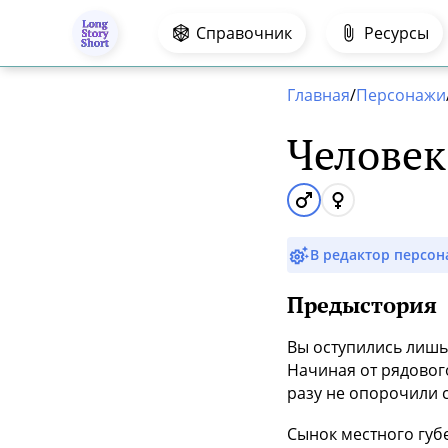
.
Справочник
Ресурсы
Главная
/
Персонажи
Человек
В редактор персо
Предыстория
Вы оступились лишь
Начиная от рядовог
разу не опорочили 
Сынок местного губ