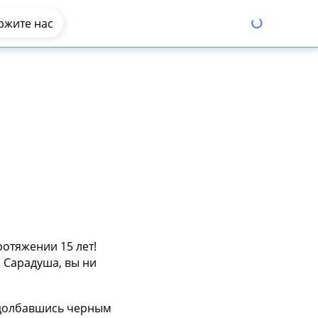
ржите нас
отяжении 15 лет!
 Сарадуша, вы ни
обдолбавшись черным