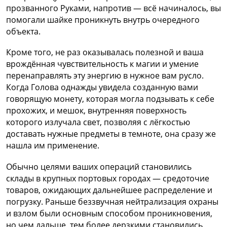
прозванного Руками, напротив — всё начиналось, вы
помогали шайке проникнуть внутрь очередного
объекта.
Кроме того, не раз оказывалась полезной и ваша
врождённая чувствительность к магии и умение
перенаправлять эту энергию в нужное вам русло.
Когда Голова однажды увидела созданную вами
говорящую монету, которая могла подзывать к себе
прохожих, и мешок, внутренняя поверхность
которого излучала свет, позволяя с лёгкостью
доставать нужные предметы в темноте, она сразу же
нашла им применение.
Обычно целями ваших операций становились
склады в крупных портовых городах — средоточие
товаров, ожидающих дальнейшее распределение и
погрузку. Раньше беззвучная нейтрализация охраны
и взлом были основным способом проникновения,
но чем дальше, тем более дерзкими становились