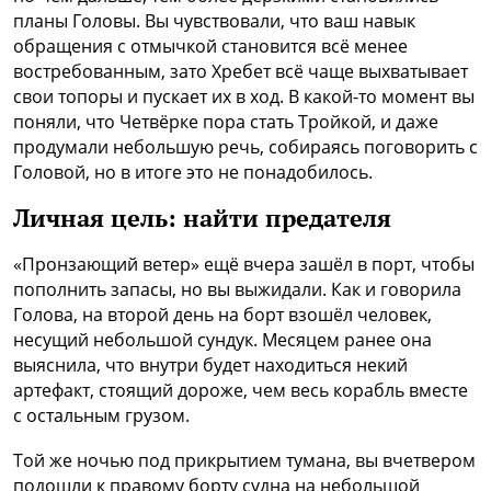
планы Головы. Вы чувствовали, что ваш навык
обращения с отмычкой становится всё менее
востребованным, зато Хребет всё чаще выхватывает
свои топоры и пускает их в ход. В какой-то момент вы
поняли, что Четвёрке пора стать Тройкой, и даже
продумали небольшую речь, собираясь поговорить с
Головой, но в итоге это не понадобилось.
Личная цель:
найти предателя
«Пронзающий ветер» ещё вчера зашёл в порт, чтобы
пополнить запасы, но вы выжидали. Как и говорила
Голова, на второй день на борт взошёл человек,
несущий небольшой сундук. Месяцем ранее она
выяснила, что внутри будет находиться некий
артефакт, стоящий дороже, чем весь корабль вместе
с остальным грузом.
Той же ночью под прикрытием тумана, вы вчетвером
подошли к правому борту судна на небольшой