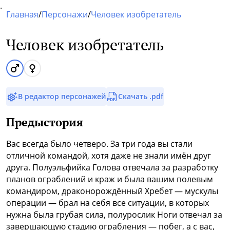
.
Главная
/
Персонажи
/
Человек изобретатель
Человек изобретатель
В редактор персонажей
Скачать .pdf
Предыстория
Вас всегда было четверо. За три года вы стали
отличной командой, хотя даже не знали имён друг
друга. Полуэльфийка Голова отвечала за разработку
планов ограблений и краж и была вашим полевым
командиром, драконорождённый Хребет — мускулы
операции — брал на себя все ситуации, в которых
нужна была грубая сила, полурослик Ноги отвечал за
завершающую стадию ограбления — побег, а с вас,