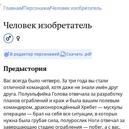
.
Главная
/
Персонажи
/
Человек изобретатель
Человек изобретатель
В редактор персонажей
Скачать .pdf
Предыстория
Вас всегда было четверо. За три года вы стали
отличной командой, хотя даже не знали имён друг
друга. Полуэльфийка Голова отвечала за разработку
планов ограблений и краж и была вашим полевым
командиром, драконорождённый Хребет — мускулы
операции — брал на себя все ситуации, в которых
нужна была грубая сила, полурослик Ноги отвечал за
завершающую стадию ограбления — побег, а с вас,