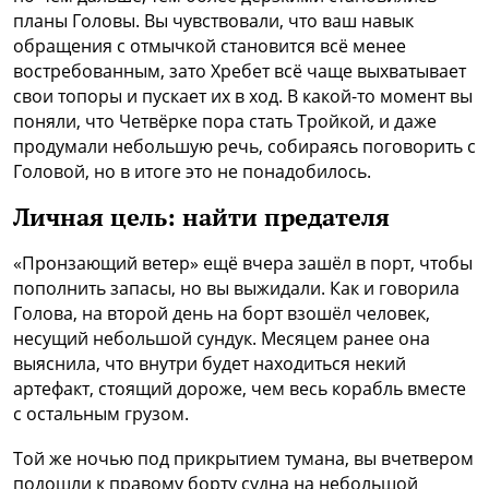
планы Головы. Вы чувствовали, что ваш навык
обращения с отмычкой становится всё менее
востребованным, зато Хребет всё чаще выхватывает
свои топоры и пускает их в ход. В какой-то момент вы
поняли, что Четвёрке пора стать Тройкой, и даже
продумали небольшую речь, собираясь поговорить с
Головой, но в итоге это не понадобилось.
Личная цель:
найти предателя
«Пронзающий ветер» ещё вчера зашёл в порт, чтобы
пополнить запасы, но вы выжидали. Как и говорила
Голова, на второй день на борт взошёл человек,
несущий небольшой сундук. Месяцем ранее она
выяснила, что внутри будет находиться некий
артефакт, стоящий дороже, чем весь корабль вместе
с остальным грузом.
Той же ночью под прикрытием тумана, вы вчетвером
подошли к правому борту судна на небольшой