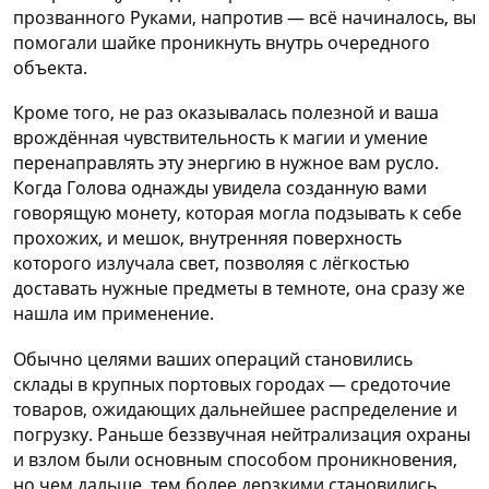
прозванного Руками, напротив — всё начиналось, вы
помогали шайке проникнуть внутрь очередного
объекта.
Кроме того, не раз оказывалась полезной и ваша
врождённая чувствительность к магии и умение
перенаправлять эту энергию в нужное вам русло.
Когда Голова однажды увидела созданную вами
говорящую монету, которая могла подзывать к себе
прохожих, и мешок, внутренняя поверхность
которого излучала свет, позволяя с лёгкостью
доставать нужные предметы в темноте, она сразу же
нашла им применение.
Обычно целями ваших операций становились
склады в крупных портовых городах — средоточие
товаров, ожидающих дальнейшее распределение и
погрузку. Раньше беззвучная нейтрализация охраны
и взлом были основным способом проникновения,
но чем дальше, тем более дерзкими становились