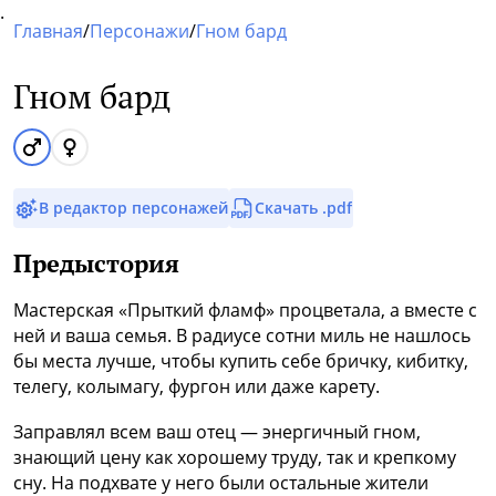
.
Главная
/
Персонажи
/
Гном бард
Гном бард
В редактор персонажей
Скачать .pdf
Предыстория
Мастерская «Прыткий фламф» процветала, а вместе с
ней и ваша семья. В радиусе сотни миль не нашлось
бы места лучше, чтобы купить себе бричку, кибитку,
телегу, колымагу, фургон или даже карету.
Заправлял всем ваш отец — энергичный гном,
знающий цену как хорошему труду, так и крепкому
сну. На подхвате у него были остальные жители