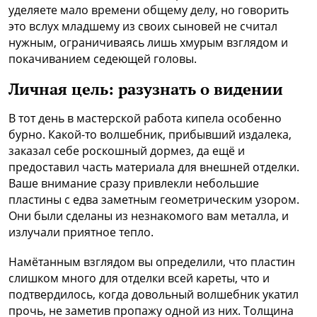
уделяете мало времени общему делу, но говорить
это вслух младшему из своих сыновей не считал
нужным, ограничиваясь лишь хмурым взглядом и
покачиванием седеющей головы.
Личная цель:
разузнать о видении
В тот день в мастерской работа кипела особенно
бурно. Какой-то волшебник, прибывший издалека,
заказал себе роскошный дормез, да ещё и
предоставил часть материала для внешней отделки.
Ваше внимание сразу привлекли небольшие
пластины с едва заметным геометрическим узором.
Они были сделаны из незнакомого вам металла, и
излучали приятное тепло.
Намётанным взглядом вы определили, что пластин
слишком много для отделки всей кареты, что и
подтвердилось, когда довольный волшебник укатил
прочь, не заметив пропажу одной из них. Толщина