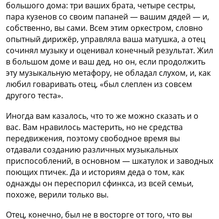
большого дома: три ваших брата, четыре сестры,
пара кузенов со своим папаней — вашим дядей — и,
собственно, вы сами. Всем этим оркестром, словно
опытный дирижёр, управляла ваша матушка, а отец
сочинял музыку и оценивал конечный результат. Жил
в большом доме и ваш дед, но он, если продолжить
эту музыкальную метафору, не обладал слухом, и, как
любил говаривать отец, «был слеплен из совсем
другого теста».
Иногда вам казалось, что то же можно сказать и о
вас. Вам нравилось мастерить, но не средства
передвижения, поэтому свободное время вы
отдавали созданию различных музыкальных
приспособлений, в основном — шкатулок и заводных
поющих птичек. Да и историям деда о том, как
однажды он переспорил сфинкса, из всей семьи,
похоже, верили только вы.
Отец, конечно, был не в восторге от того, что вы