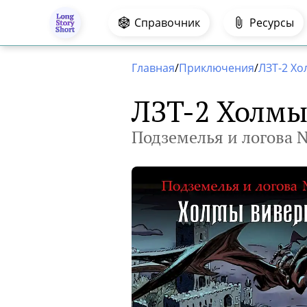
.
Справочник
Ресурсы
Главная
/
Приключения
/
ЛЗТ-2 Х
ЛЗТ-2 Холмы
Подземелья и логова 