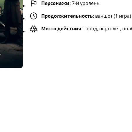
Персонажи
:
7
-й уровень
Продолжительность
:
ваншот (1 игра)
Место действия
:
город, вертолёт, шта