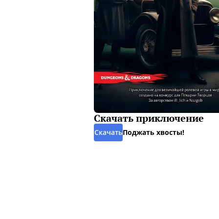
Скачать приключение
Скачать
Поджать хвосты!