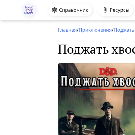
.
Справочник
Ресурсы
Главная
/
Приключения
/
Поджать 
Поджать хво