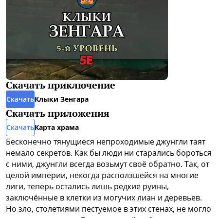
Скачать приключение
Скачать
Клыки Зенгара
Скачать приложения
Скачать
Карта храма
Бесконечно тянущиеся непроходимые джунгли таят
немало секретов. Как бы люди ни старались бороться
с ними, джунгли всегда возьмут своё обратно. Так, от
целой империи, некогда расползшейся на многие
лиги, теперь остались лишь редкие руины,
заключённые в клетки из могучих лиан и деревьев.
Но зло, столетиями пестуемое в этих стенах, не могло