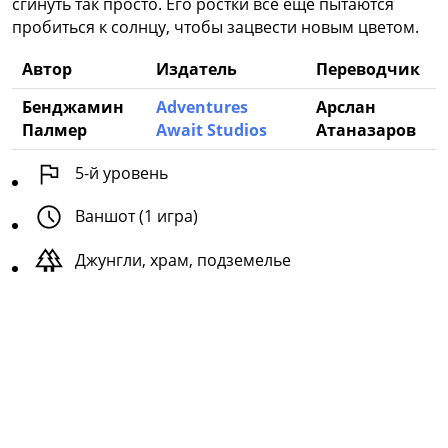
сгинуть так просто. Его ростки всё ещё пытаются
пробиться к солнцу, чтобы зацвести новым цветом.
Автор
Издатель
Переводчик
Бенджамин
Adventures
Арслан
Палмер
Await Studios
Атаназаров
5
-й уровень
Ваншот (1 игра)
Джунгли, храм, подземелье