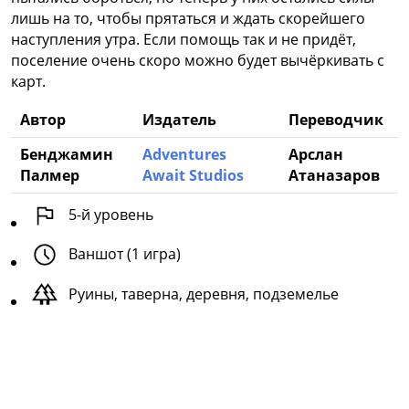
лишь на то, чтобы прятаться и ждать скорейшего
наступления утра. Если помощь так и не придёт,
поселение очень скоро можно будет вычёркивать с
карт.
Автор
Издатель
Переводчик
Бенджамин
Adventures
Арслан
Палмер
Await Studios
Атаназаров
5
-й уровень
Ваншот (1 игра)
Руины, таверна, деревня, подземелье