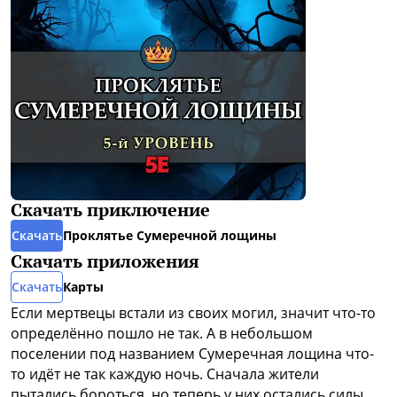
Скачать приключение
Скачать
Проклятье Сумеречной лощины
Скачать приложения
Скачать
Карты
Если мертвецы встали из своих могил, значит что-то
определённо пошло не так. А в небольшом
поселении под названием Сумеречная лощина что-
то идёт не так каждую ночь. Сначала жители
пытались бороться, но теперь у них остались силы