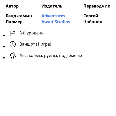
Автор
Издатель
Переводчик
Бенджамин
Adventures
Сергей
Палмер
Await Studios
Чабанов
3
-й уровень
Ваншот (1 игра)
Лес, холмы, руины, подземелье