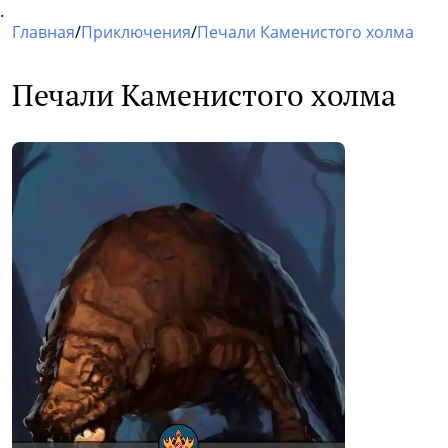
.
Главная
/
Приключения
/
Печали Каменистого холма
Печали Каменистого холма