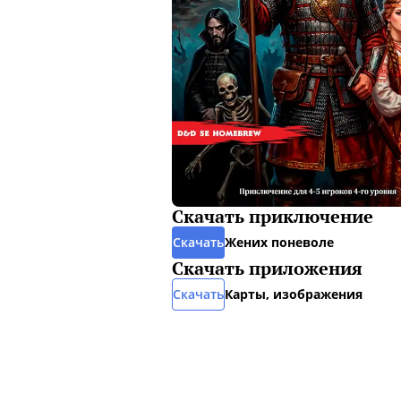
Скачать приключение
Скачать
Жених поневоле
Скачать приложения
Скачать
Карты, изображения