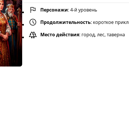
Персонажи
:
4
-й уровень
Продолжительность
:
короткое прикл
Место действия
:
город, лес, таверна