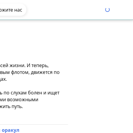
ржите нас
сей жизни. И теперь,
овым флотом, движется по
ах.
ь по слухам болен и ищет
семи возможными
жить путь.
 оракул