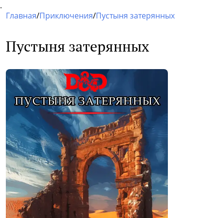
.
Главная
/
Приключения
/
Пустыня затерянных
Пустыня затерянных