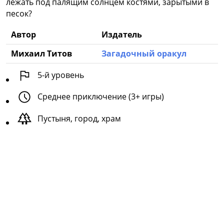
лежать под палящим солнцем костями, зарытыми в
песок?
Автор
Издатель
Михаил Титов
Загадочный оракул
5
-й уровень
Среднее приключение (3+ игры)
Пустыня, город, храм