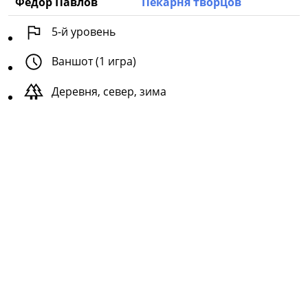
Фёдор Павлов
Пекарня творцов
5
-й уровень
Ваншот (1 игра)
Деревня, север, зима