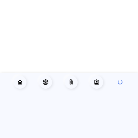
РУБРИКАТОР
Главная
Приключения
Готовые персонажи
Справочник
Лист персонажа
База знаний