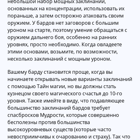
небольшой набор мощных заклинаний,
основанных на концентрации, использовать их
пораньше, а затем осторожно атаковать своим
оружием. У бардов нет заговоров с большим
уроном на старте, поэтому умение обращаться с
оружием дальнего боя, особенно на ранних
уровнях, просто необходимо. Когда овладеете
этими основами, возьмите, по возможности,
несколько заклинаний с мощным уроном.
Вашему барду становится проще, когда вы
начинаете открывать новые варианты заклинаний
с помощью Тайн магии, но вы должны стать
кузнецом своего магического счастья до 10-го
уровня. Также имейте в виду, что подавляющее
большинство заклинаний бардов требует
спасбросков Мудрости, которые совершенно
бесполезны против большинства
высокоуровневых существ (которые часто
невосприимчивы к очарованию и страху). Так что