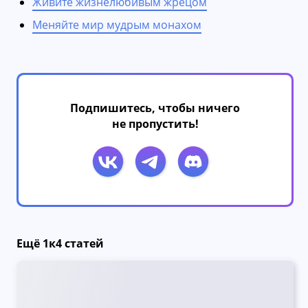
Живите жизнелюбивым жрецом
Меняйте мир мудрым монахом
Подпишитесь, чтобы ничего
не пропустить!
Ещё 1к4 статей