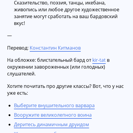
Сказительство, поэзия, танцы, икебана,
живопись или любое другое художественное
занятие могут сработать на ваш бардовский
вкус!
—
Перевод:
Константин Китманов
На обложке: блистательный бард от
kir-tat
в
окружении завороженных (или голодных)
слушателей.
Хотите почитать про другие классы? Вот, что у нас
уже есть:
Выберите внушительного варвара
Вооружите великолепного воина
Деритесь динамичным друидом