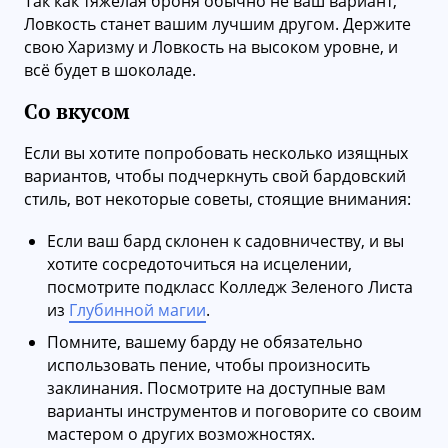
Так как тяжелая броня обычно не ваш вариант,
Ловкость станет вашим лучшим другом. Держите
свою Харизму и Ловкость на высоком уровне, и
всё будет в шоколаде.
Со вкусом
Если вы хотите попробовать несколько изящных
вариантов, чтобы подчеркнуть свой бардовский
стиль, вот некоторые советы, стоящие внимания:
Если ваш бард склонен к садовничеству, и вы
хотите сосредоточиться на исцелении,
посмотрите подкласс Колледж Зеленого Листа
из
Глубинной магии
.
Помните, вашему барду не обязательно
использовать пение, чтобы произносить
заклинания. Посмотрите на доступные вам
варианты инструментов и поговорите со своим
мастером о других возможностях.