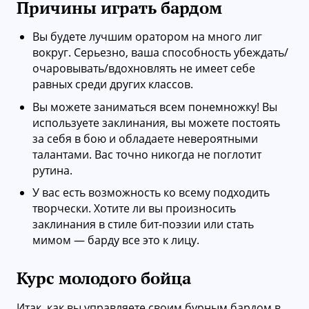
Причины играть бардом
Вы будете лучшим оратором на много лиг
вокруг. Серьезно, ваша способность убеждать/
очаровывать/вдохновлять не имеет себе
равных среди других классов.
Вы можете заниматься всем понемножку! Вы
используете заклинания, вы можете постоять
за себя в бою и обладаете невероятными
талантами. Вас точно никогда не поглотит
рутина.
У вас есть возможность ко всему подходить
творчески. Хотите ли вы произносить
заклинания в стиле бит-поэзии или стать
мимом — барду все это к лицу.
Курс молодого бойца
Итак, как вы управляете своим бурным бардом в