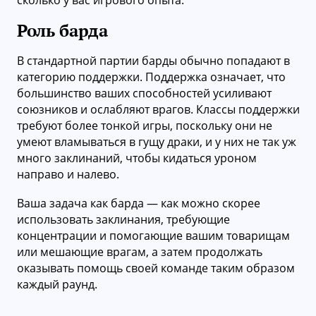
Роль барда
В стандартной партии барды обычно попадают в
категорию поддержки. Поддержка означает, что
большинство ваших способностей усиливают
союзников и ослабляют врагов. Классы поддержки
требуют более тонкой игры, поскольку они не
умеют вламываться в гущу драки, и у них не так уж
много заклинаний, чтобы кидаться уроном
направо и налево.
Ваша задача как барда — как можно скорее
использовать заклинания, требующие
концентрации и помогающие вашим товарищам
или мешающие врагам, а затем продолжать
оказывать помощь своей команде таким образом
каждый раунд.