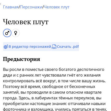
.
Главная
/
Персонажи
/
Человек плут
Человек плут
В редактор персонажей
Скачать .pdf
Предыстория
Вы росли в поместье своего богатого деспотичного
дяди и с ранних лет чувствовали гнёт его желания
контролировать всё вокруг, в том числе вашу жизнь.
Поэтому всё время, свободное от бесконечных
занятий, вы проводили в самом опасном квартале
города. Здесь, в лабиринтах тёмных переулков, вы
приобретали настоящие знания: оттачивали навыки
форточника и взломщика, учились прятаться в тенях,