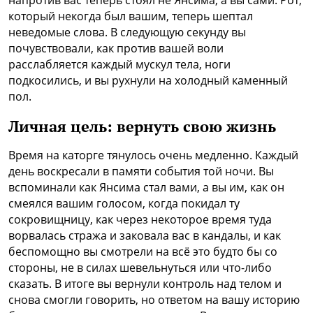
напротив вас теперь стоял не Янсима, а вы сами. Рот,
который некогда был вашим, теперь шептал
неведомые слова. В следующую секунду вы
почувствовали, как против вашей воли
расслабляется каждый мускул тела, ноги
подкосились, и вы рухнули на холодный каменный
пол.
Личная цель:
вернуть свою жизнь
Время на каторге тянулось очень медленно. Каждый
день воскресали в памяти события той ночи. Вы
вспоминали как Янсима стал вами, а вы им, как он
смеялся вашим голосом, когда покидал ту
сокровищницу, как через некоторое время туда
ворвалась стража и заковала вас в кандалы, и как
беспомощно вы смотрели на всё это будто бы со
стороны, не в силах шевельнуться или что-либо
сказать. В итоге вы вернули контроль над телом и
снова смогли говорить, но ответом на вашу историю