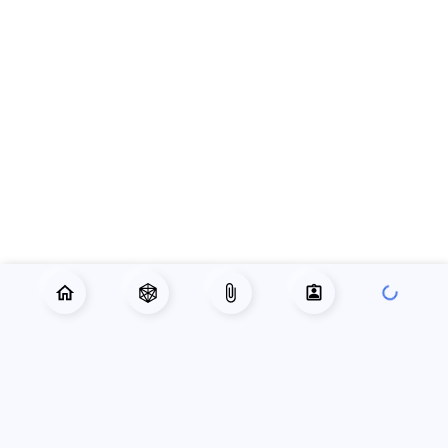
РУБРИКАТОР
Главная
Приключения
Готовые персонажи
Справочник