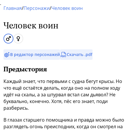
.
Главная
/
Персонажи
/
Человек воин
Человек воин
В редактор персонажей
Скачать .pdf
Предыстория
Каждый знает, что первыми с судна бегут крысы. Но
что ещё остаётся делать, когда оно на полном ходу
идёт на скалы, а за штурвал встал сам дьявол? Не
буквально, конечно. Хотя, пёс его знает, поди
разберись.
В глазах старшего помощника и правда можно было
разглядеть огонь преисподних, когда он смотрел на