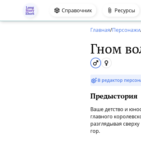
.
Справочник
Ресурсы
Главная
/
Персонажи
Гном в
В редактор персо
Предыстория
Ваше детство и юно
главного королевск
разглядывая сверху
гор.