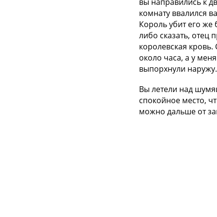
вы направились к дв
комнату ввалился ва
Король убит его же 
либо сказать, отец 
королевская кровь. 
около часа, а у мен
выпорхнули наружу.
Вы летели над шумя
спокойное место, чт
можно дальше от за